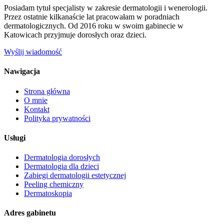
Posiadam tytuł specjalisty w zakresie dermatologii i wenerologii.
Przez ostatnie kilkanaście lat pracowałam w poradniach
dermatologicznych. Od 2016 roku w swoim gabinecie w
Katowicach przyjmuje dorosłych oraz dzieci.
Wyślij wiadomość
Nawigacja
Strona główna
O mnie
Kontakt
Polityka prywatności
Usługi
Dermatologia dorosłych
Dermatologia dla dzieci
Zabiegi dermatologii estetycznej
Peeling chemiczny
Dermatoskopia
Adres gabinetu