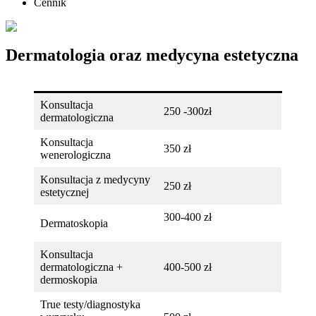
Cennik
Dermatologia oraz medycyna estetyczna
Konsultacja
250 -300zł
dermatologiczna
Konsultacja
350 zł
wenerologiczna
Konsultacja z medycyny
250 zł
estetycznej
300-400 zł
Dermatoskopia
Konsultacja
dermatologiczna +
400-500 zł
dermoskopia
True testy/diagnostyka