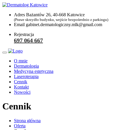
Adres
Bażantów 26, 40-668 Katowice
(Prawe skrzydło budynku, wejście bezpośrednio z parkingu)
Email
gabinet.dermatologiczny.mlk@gmail.com
Rejestracja
697 064 667
O mnie
Dermatologia
Medycyna estetyczna
Laseroterapia
Cennik
Kontakt
Nowości
Cennik
Strona główna
Oferta